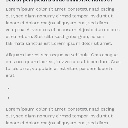
Sed ut perspiciatis unde omnis iste natus et
Lorem ipsum dolor sit amet, consetetur sadipscing
elitr, sed diam nonumy eirmod tempor invidunt ut
labore et dolore magna aliquyam erat, sed diam
voluptua. At vero eos et accusam et justo duo dolores
et ea rebum. Stet clita kasd gubergren, no sea
takimata sanctus est Lorem ipsum dolor sit amet.
Aliquam laoreet sed neque ac vehicula. Cras congue
eros nec quam laoreet, in viverra erat bibendum. Cras
turpis urna, vulputate at est vitae, posuere lobortis
erat.
Lorem ipsum dolor sit amet, consetetur sadipscing
elitr, sed diam nonumy eirmod tempor invidunt ut
labore et dolore magna aliquyam erat, sed diam