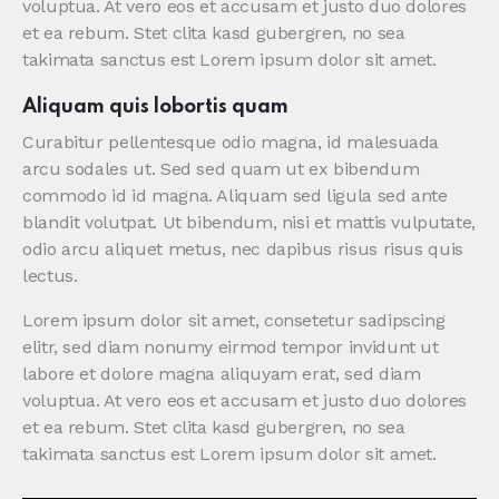
voluptua. At vero eos et accusam et justo duo dolores
et ea rebum. Stet clita kasd gubergren, no sea
takimata sanctus est Lorem ipsum dolor sit amet.
Aliquam quis lobortis quam
Curabitur pellentesque odio magna, id malesuada
arcu sodales ut. Sed sed quam ut ex bibendum
commodo id id magna. Aliquam sed ligula sed ante
blandit volutpat. Ut bibendum, nisi et mattis vulputate,
odio arcu aliquet metus, nec dapibus risus risus quis
lectus.
Lorem ipsum dolor sit amet, consetetur sadipscing
elitr, sed diam nonumy eirmod tempor invidunt ut
labore et dolore magna aliquyam erat, sed diam
voluptua. At vero eos et accusam et justo duo dolores
et ea rebum. Stet clita kasd gubergren, no sea
takimata sanctus est Lorem ipsum dolor sit amet.