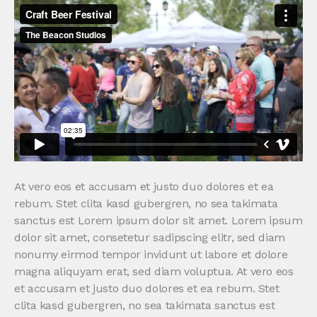
At vero eos et accusam et justo duo dolores et ea
rebum. Stet clita kasd gubergren, no sea takimata
sanctus est Lorem ipsum dolor sit amet. Lorem ipsum
dolor sit amet, consetetur sadipscing elitr, sed diam
nonumy eirmod tempor invidunt ut labore et dolore
magna aliquyam erat, sed diam voluptua. At vero eos
et accusam et justo duo dolores et ea rebum. Stet
clita kasd gubergren, no sea takimata sanctus est