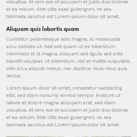
voluptua. At vero eos et accusam et justo duo dolores
et ea rebum. Stet clita kasd gubergren, no sea
takimata sanctus est Lorem ipsum dolor sit amet.
Aliquam quis lobortis quam
Curabitur pellentesque odio magna, id malesuada
arcu sodales ut. Sed sed quam ut ex bibendum
commodo id id magna. Aliquam sed ligula sed ante
blandit volutpat. Ut bibendum, nisi et mattis vulputate,
odio arcu aliquet metus, nec dapibus risus risus quis
lectus.
Lorem ipsum dolor sit amet, consetetur sadipscing
elitr, sed diam nonumy eirmod tempor invidunt ut
labore et dolore magna aliquyam erat, sed diam
voluptua. At vero eos et accusam et justo duo dolores
et ea rebum. Stet clita kasd gubergren, no sea
takimata sanctus est Lorem ipsum dolor sit amet.