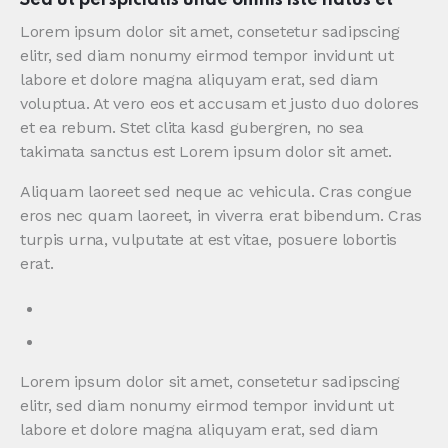
Sed ut perspiciatis unde omnis iste natus et
Lorem ipsum dolor sit amet, consetetur sadipscing
elitr, sed diam nonumy eirmod tempor invidunt ut
labore et dolore magna aliquyam erat, sed diam
voluptua. At vero eos et accusam et justo duo dolores
et ea rebum. Stet clita kasd gubergren, no sea
takimata sanctus est Lorem ipsum dolor sit amet.
Aliquam laoreet sed neque ac vehicula. Cras congue
eros nec quam laoreet, in viverra erat bibendum. Cras
turpis urna, vulputate at est vitae, posuere lobortis
erat.
Lorem ipsum dolor sit amet, consetetur sadipscing
elitr, sed diam nonumy eirmod tempor invidunt ut
labore et dolore magna aliquyam erat, sed diam