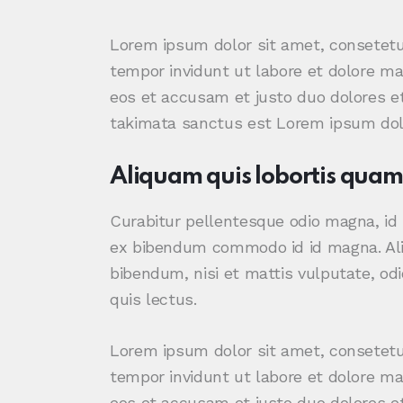
Lorem ipsum dolor sit amet, consetetu
tempor invidunt ut labore et dolore ma
eos et accusam et justo duo dolores et
takimata sanctus est Lorem ipsum dolo
Aliquam quis lobortis quam
Curabitur pellentesque odio magna, i
ex bibendum commodo id id magna. Aliq
bibendum, nisi et mattis vulputate, odi
quis lectus.
Lorem ipsum dolor sit amet, consetetu
tempor invidunt ut labore et dolore ma
eos et accusam et justo duo dolores et