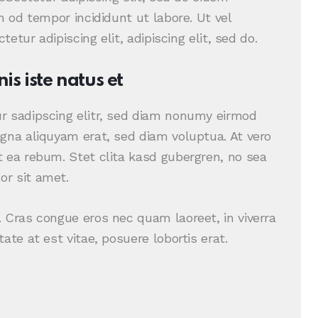
m od tempor incididunt ut labore. Ut vel
tetur adipiscing elit, adipiscing elit, sed do.
is iste natus et
r sadipscing elitr, sed diam nonumy eirmod
gna aliquyam erat, sed diam voluptua. At vero
 ea rebum. Stet clita kasd gubergren, no sea
r sit amet.
 Cras congue eros nec quam laoreet, in viverra
ate at est vitae, posuere lobortis erat.