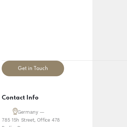
Contact Info
Germany —
785 15h Street, Office 478