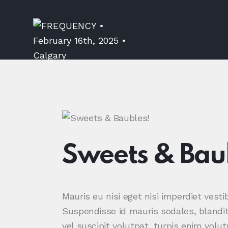
Sweets & Bau
Mauris eu nisi eget nisi imperdiet vest
Suspendisse id mauris sodales, blandit 
vel suscipit volutpat, turpis enim volu