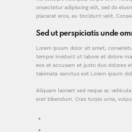
onsectetur adipiscing elit, sed do eius
placerat eros, eu tincidunt velit. Consec
Sed ut perspiciatis unde omn
Lorem ipsum dolor sit amet, consetetu
tempor invidunt ut labore et dolore ma
eos et accusam et justo duo dolores et
takimata sanctus est Lorem ipsum dolo
Aliquam laoreet sed neque ac vehicula.
erat bibendum. Cras turpis urna, vulput