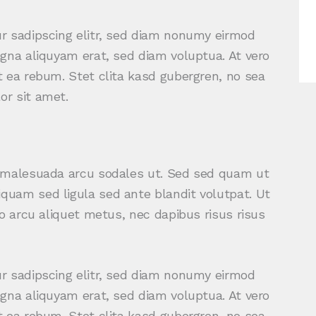
r sadipscing elitr, sed diam nonumy eirmod
gna aliquyam erat, sed diam voluptua. At vero
 ea rebum. Stet clita kasd gubergren, no sea
r sit amet.
d malesuada arcu sodales ut. Sed sed quam ut
uam sed ligula sed ante blandit volutpat. Ut
o arcu aliquet metus, nec dapibus risus risus
r sadipscing elitr, sed diam nonumy eirmod
gna aliquyam erat, sed diam voluptua. At vero
 ea rebum. Stet clita kasd gubergren, no sea