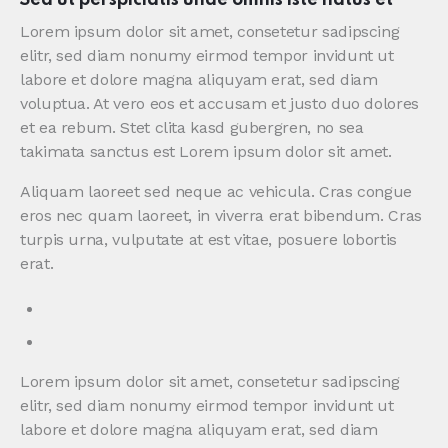
Sed ut perspiciatis unde omnis iste natus et
Lorem ipsum dolor sit amet, consetetur sadipscing
elitr, sed diam nonumy eirmod tempor invidunt ut
labore et dolore magna aliquyam erat, sed diam
voluptua. At vero eos et accusam et justo duo dolores
et ea rebum. Stet clita kasd gubergren, no sea
takimata sanctus est Lorem ipsum dolor sit amet.
Aliquam laoreet sed neque ac vehicula. Cras congue
eros nec quam laoreet, in viverra erat bibendum. Cras
turpis urna, vulputate at est vitae, posuere lobortis
erat.
Lorem ipsum dolor sit amet, consetetur sadipscing
elitr, sed diam nonumy eirmod tempor invidunt ut
labore et dolore magna aliquyam erat, sed diam