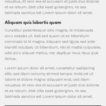
voluptua. At vero eos et accusam et justo duo dolores
et ea rebum. Stet clita kasd gubergren, no sea
takimata sanctus est Lorem ipsum dolor sit amet.
Aliquam quis lobortis quam
Curabitur pellentesque odio magna, id malesuada
arcu sodales ut. Sed sed quam ut ex bibendum
commodo id id magna. Aliquam sed ligula sed ante
blandit volutpat. Ut bibendum, nisi et mattis vulputate,
odio arcu aliquet metus, nec dapibus risus risus quis
lectus.
Lorem ipsum dolor sit amet, consetetur sadipscing
elitr, sed diam nonumy eirmod tempor invidunt ut
labore et dolore magna aliquyam erat, sed diam
voluptua. At vero eos et accusam et justo duo dolores
et ea rebum. Stet clita kasd gubergren, no sea
takimata sanctus est Lorem ipsum dolor sit amet.